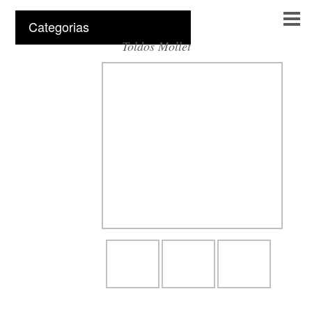
Categorias
Toldos Mollet